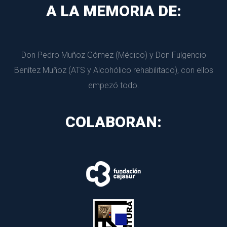
A LA MEMORIA DE:
Don Pedro Muñoz Gómez (Médico) y Don Fulgencio 
Benítez Muñoz (ATS y Alcohólico rehabilitado), con ellos 
empezó todo.
COLABORAN: