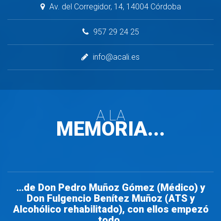
 Av. del Corregidor, 14, 14004 Córdoba 
 957 29 24 25 
 info@acali.es 
A LA
MEMORIA...
…de Don Pedro Muñoz Gómez (Médico) y 
Don Fulgencio Benítez Muñoz (ATS y 
Alcohólico rehabilitado), con ellos empezó 
todo.