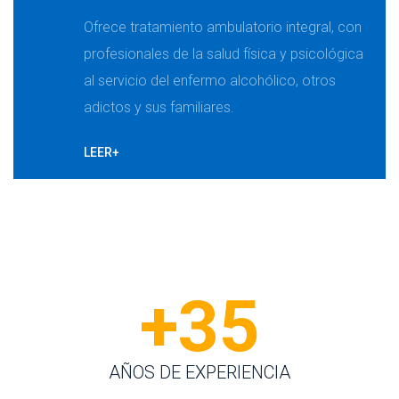
Ofrece tratamiento ambulatorio integral, con 
profesionales de la salud física y psicológica 
al servicio del enfermo alcohólico, otros 
adictos y sus familiares.
LEER+
+35
AÑOS DE EXPERIENCIA