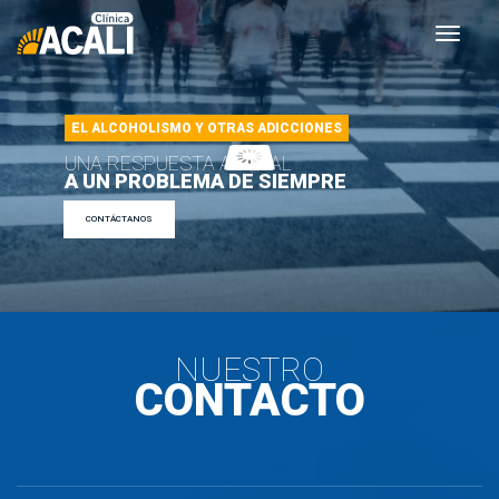
EL ALCOHOLISMO Y OTRAS ADICCIONES 
UNA RESPUESTA ACTUAL 
A UN PROBLEMA DE SIEMPRE 
CONTÁCTANOS 
NUESTRO
CONTACTO