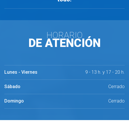
HORARIO
DE ATENCIÓN
Lunes - Vierne
9 - 13 h. y 17 - 20 h.
Sábado
Cerrado
Domingo
Cerrado