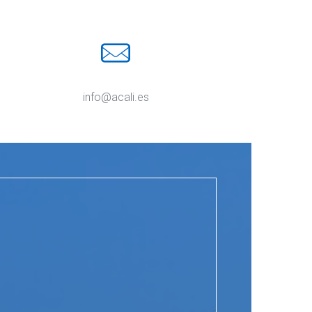
info@acali.e