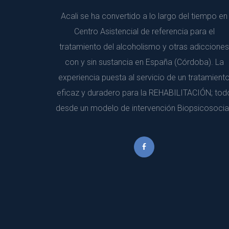
Acali se ha convertido a lo largo del tiempo en 
Centro Asistencial de referencia para el 
tratamiento del alcoholismo y otras adicciones 
con y sin sustancia en España (Córdoba). La 
experiencia puesta al servicio de un tratamiento
eficaz y duradero para la REHABILITACIÓN; todo
desde un modelo de intervención Biopsicosocial