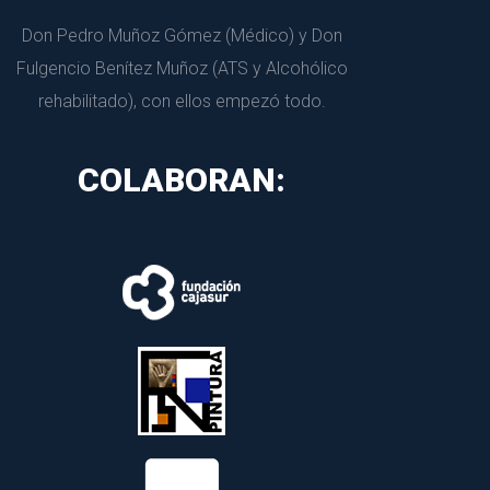
Don Pedro Muñoz Gómez (Médico) y Don 
Fulgencio Benítez Muñoz (ATS y Alcohólico 
rehabilitado), con ellos empezó todo.
COLABORAN: