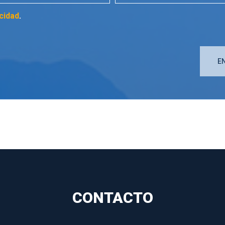
acidad
.
CONTACTO