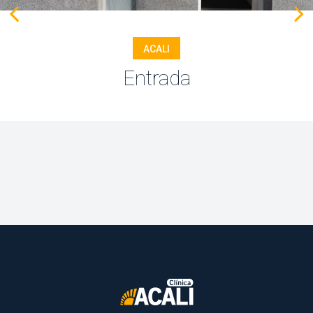
ACALI
Entrada