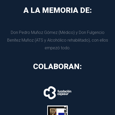
A LA MEMORIA DE:
Don Pedro Muñoz Gómez (Médico) y Don Fulgencio 
Benítez Muñoz (ATS y Alcohólico rehabilitado), con ellos 
empezó todo.
COLABORAN: