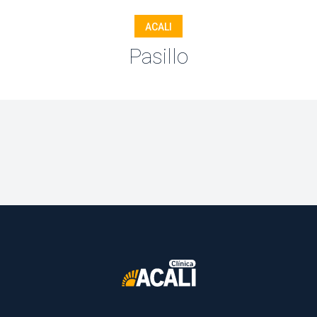
ACALI
Pasillo