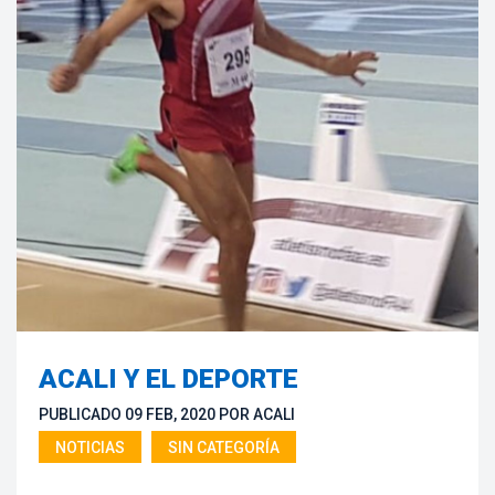
ACALI Y EL DEPORTE
PUBLICADO 
09 FEB, 2020
 
POR 
ACALI
NOTICIAS
 
SIN CATEGORÍA