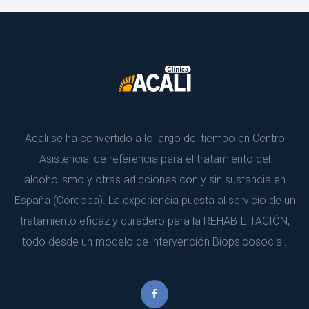
Acali se ha convertido a lo largo del tiempo en Centro 
Asistencial de referencia para el tratamiento del 
alcoholismo y otras adicciones con y sin sustancia en 
España (Córdoba). La experiencia puesta al servicio de un 
tratamiento eficaz y duradero para la REHABILITACIÓN; 
todo desde un modelo de intervención Biopsicosocial.