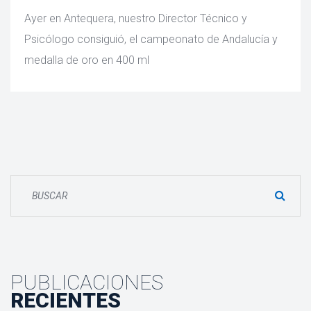
 Ayer en Antequera, nuestro Director Técnico y 
Psicólogo consiguió, el campeonato de Andalucía y 
medalla de oro en 400 ml 
PUBLICACIONES
RECIENTES