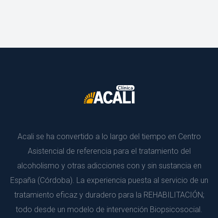
Acali se ha convertido a lo largo del tiempo en Centro 
Asistencial de referencia para el tratamiento del 
alcoholismo y otras adicciones con y sin sustancia en 
España (Córdoba). La experiencia puesta al servicio de un 
tratamiento eficaz y duradero para la REHABILITACIÓN; 
todo desde un modelo de intervención Biopsicosocial.