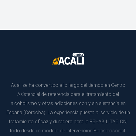
Acali se ha convertido a lo largo del tiempo en Centro 
Asistencial de referencia para el tratamiento del 
alcoholismo y otras adicciones con y sin sustancia en 
España (Córdoba). La experiencia puesta al servicio de un 
tratamiento eficaz y duradero para la REHABILITACIÓN; 
todo desde un modelo de intervención Biopsicosocial.