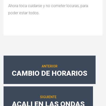
Ahora toca cuidarse y no cometer locuras, para 
poder estar todos.
 
ANTERIOR
CAMBIO DE HORARIOS
SIGUIENTE
ACALI EN LAS ONDAS