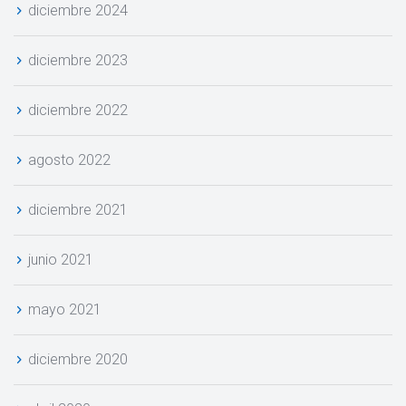
diciembre 2024
diciembre 2023
diciembre 2022
agosto 2022
diciembre 2021
junio 2021
mayo 2021
diciembre 2020