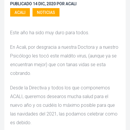
PUBLICADO 
14 DIC, 2020
 
POR 
ACALI
ACALI
 
NOTICIAS
Este año ha sido muy duro para todos.
En Acali, por desgracia a nuestra Doctora y a nuestro 
Psicólogo les tocó este maldito virus, (aunque ya se 
encuentran mejor) que con tanas vidas se esta 
cobrando.
Desde la Directiva y todos los que componemos 
ACALI, queremos desearos mucha salud para el 
nuevo año y os cuidéis lo máximo posible para que 
las navidades del 2021, las podamos celebrar como 
es debido.