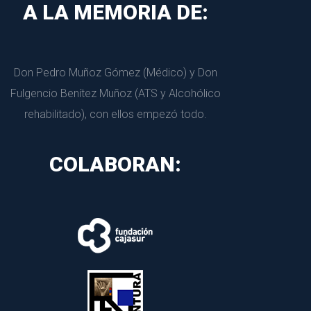
A LA MEMORIA DE:
Don Pedro Muñoz Gómez (Médico) y Don 
Fulgencio Benítez Muñoz (ATS y Alcohólico 
rehabilitado), con ellos empezó todo.
COLABORAN: