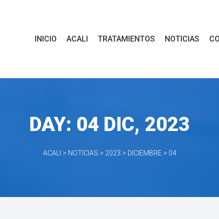
 
 
 
 
INICIO
ACALI
TRATAMIENTOS
NOTICIAS
C
DAY: 
04 DIC, 2023
ACALI
 > 
NOTICIAS
 > 
2023
 > 
DICIEMBRE
 > 
04