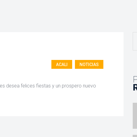
ACALI
 
NOTICIAS
 les desea felices fiestas y un prospero nuevo 