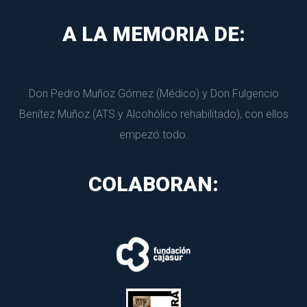
A LA MEMORIA DE:
Don Pedro Muñoz Gómez (Médico) y Don Fulgencio 
Benítez Muñoz (ATS y Alcohólico rehabilitado), con ellos 
empezó todo.
COLABORAN: