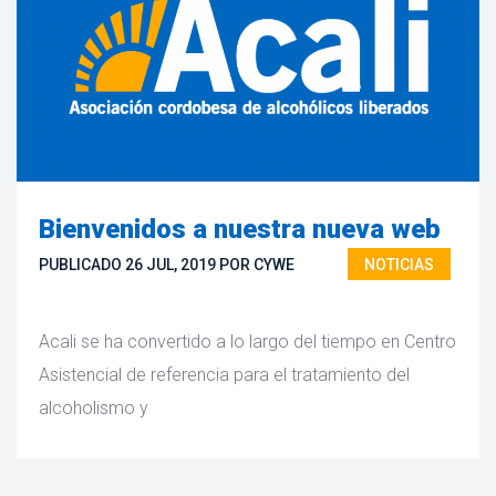
Bienvenidos a nuestra nueva web
PUBLICADO 
26 JUL, 2019
 
POR 
CYWE
NOTICIAS
 Acali se ha convertido a lo largo del tiempo en Centro 
Asistencial de referencia para el tratamiento del 
alcoholismo y 