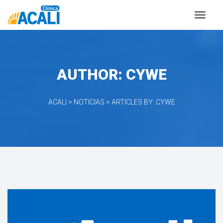
AUTHOR: 
CYWE
ACALI
 > 
NOTICIAS
 > 
ARTICLES BY: CYWE